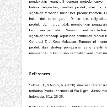
pendekatan kuantitatif dengan metode survei, 
bahwa religiusitas, kualitas produk, dan harg
signifikan terhadap minat beli produk kosmetik E
halal tidak berpengaruh. Di sisi lain, religiusitas,
produk, dan harga tidak memberikan pengaruh 
keputusan pembelian. Namun, minat beli terbuk
signifikan terhadap keputusan pembelian produk 
Generasi Z di Kota Makassar. Temuan ini menun
produk dan strategi pemasaran yang efektif 
mempengaruhi keputusan pembelian konsumen m
References
Sukma, D., & Andini, R. (2020). Analisis Preferensi
terhadap Produk Kosmetik di Era Digital. Jurnal 
Indonesia, 8(1), 25-35.