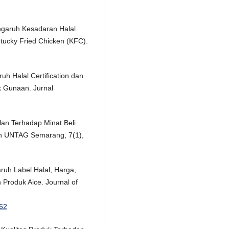
ngaruh Kesadaran Halal
ntucky Fried Chicken (KFC).
ruh Halal Certification dan
 Gunaan. Jurnal
klan Terhadap Minat Beli
ah UNTAG Semarang, 7(1),
aruh Label Halal, Harga,
Produk Aice. Journal of
462