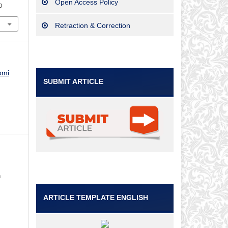
Open Access Policy
0
Retraction & Correction
omi
SUBMIT ARTICLE
n
ARTICLE TEMPLATE ENGLISH