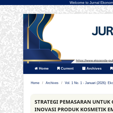
Welcome to Jurnal Ekonomi dan Bisnis Wi
Home
Current
Archives
Home
/
Archives
/
Vol. 1 No. 1 - Januari (2026): E
STRATEGI PEMASARAN UNTUK G
INOVASI PRODUK KOSMETIK E