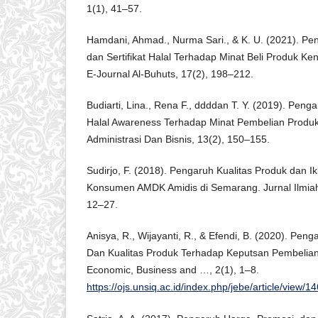
1(1), 41–57.
Hamdani, Ahmad., Nurma Sari., & K. U. (2021). Pe
dan Sertifikat Halal Terhadap Minat Beli Produk Ke
E-Journal Al-Buhuts, 17(2), 198–212.
Budiarti, Lina., Rena F., ddddan T. Y. (2019). Penga
Halal Awareness Terhadap Minat Pembelian Produk
Administrasi Dan Bisnis, 13(2), 150–155.
Sudirjo, F. (2018). Pengaruh Kualitas Produk dan I
Konsumen AMDK Amidis di Semarang. Jurnal Ilmi
12–27.
Anisya, R., Wijayanti, R., & Efendi, B. (2020). Peng
Dan Kualitas Produk Terhadap Keputsan Pembelian 
Economic, Business and …, 2(1), 1–8.
https://ojs.unsiq.ac.id/index.php/jebe/article/view/1