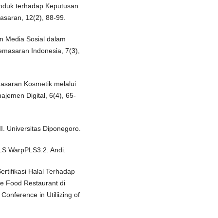
Produk terhadap Keputusan
saran, 12(2), 88-99.
ran Media Sosial dalam
emasaran Indonesia, 7(3),
masaran Kosmetik melalui
ajemen Digital, 6(4), 65-
II. Universitas Diponegoro.
PLS WarpPLS3.2. Andi.
ertifikasi Halal Terhadap
e Food Restaurant di
onference in Utiliizing of