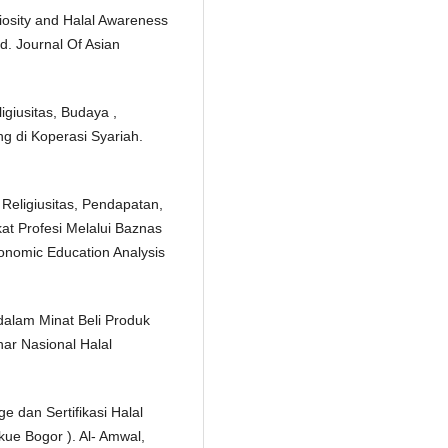
igiosity and Halal Awareness
d. Journal Of Asian
igiusitas, Budaya ,
 di Koperasi Syariah.
Religiusitas, Pendapatan,
t Profesi Melalui Baznas
onomic Education Analysis
 dalam Minat Beli Produk
nar Nasional Halal
e dan Sertifikasi Halal
ue Bogor ). Al- Amwal,