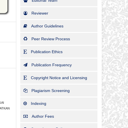
Editorial Team
Reviewer
Author Guidelines
Peer Review Process
Publication Ethics
Publication Frequency
Copyright Notice and Licensing
Plagiarism Screening
GAI
Indexing
KATKAN
-
Author Fees