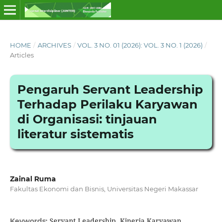
HOME
/
ARCHIVES
/
VOL. 3 NO. 01 (2026): VOL. 3 NO. 1 (2026)
/
Articles
Pengaruh Servant Leadership
Terhadap Perilaku Karyawan
di Organisasi: tinjauan
literatur sistematis
Zainal Ruma
Fakultas Ekonomi dan Bisnis, Universitas Negeri Makassar
Servant Leadership, Kinerja Karyawan,
Keywords: