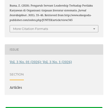
Ruma, Z. (2026). Pengaruh Servant Leadership Terhadap Perilaku
Karyawan di Organisasi: tinjauan literatur sistematis.
Jurnal
Interdisipliner
,
3
(01), 33–46. Retrieved from http://www.eksopoda-
publisher.com/index.php/JUNTER/article/view/345
More Citation Formats
ISSUE
Vol. 3 No. 01 (2026): Vol. 3 No. 1 (2026)
SECTION
Articles