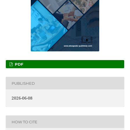
PDF
PUBLISHED
2026-06-08
HOW TO CITE