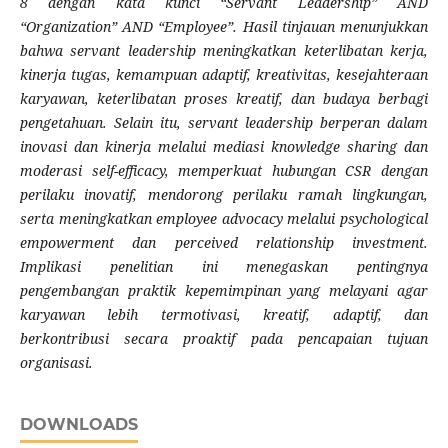
8 dengan kata kunci “Servant Leadership” AND
“Organization” AND “Employee”. Hasil tinjauan menunjukkan
bahwa servant leadership meningkatkan keterlibatan kerja,
kinerja tugas, kemampuan adaptif, kreativitas, kesejahteraan
karyawan, keterlibatan proses kreatif, dan budaya berbagi
pengetahuan. Selain itu, servant leadership berperan dalam
inovasi dan kinerja melalui mediasi knowledge sharing dan
moderasi self-efficacy, memperkuat hubungan CSR dengan
perilaku inovatif, mendorong perilaku ramah lingkungan,
serta meningkatkan employee advocacy melalui psychological
empowerment dan perceived relationship investment.
Implikasi penelitian ini menegaskan pentingnya
pengembangan praktik kepemimpinan yang melayani agar
karyawan lebih termotivasi, kreatif, adaptif, dan
berkontribusi secara proaktif pada pencapaian tujuan
organisasi.
DOWNLOADS