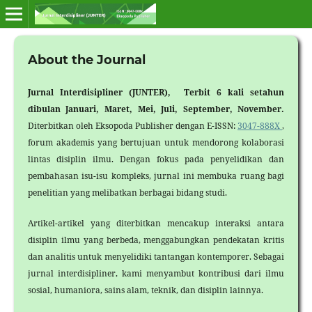
About the Journal
Jurnal Interdisipliner (JUNTER), Terbit 6 kali setahun
di
bulan Januari, Maret, Mei, Juli, September, November.
Diterbitkan oleh Eksopoda Publisher dengan E-ISSN:
3047-888X
,
forum akademis yang bertujuan untuk mendorong kolaborasi
lintas disiplin ilmu. Dengan fokus pada penyelidikan dan
pembahasan isu-isu kompleks, jurnal ini membuka ruang bagi
penelitian yang melibatkan berbagai bidang studi.
Artikel-artikel yang diterbitkan mencakup interaksi antara
disiplin ilmu yang berbeda, menggabungkan pendekatan kritis
dan analitis untuk menyelidiki tantangan kontemporer. Sebagai
jurnal interdisipliner, kami menyambut kontribusi dari ilmu
sosial, humaniora, sains alam, teknik, dan disiplin lainnya.