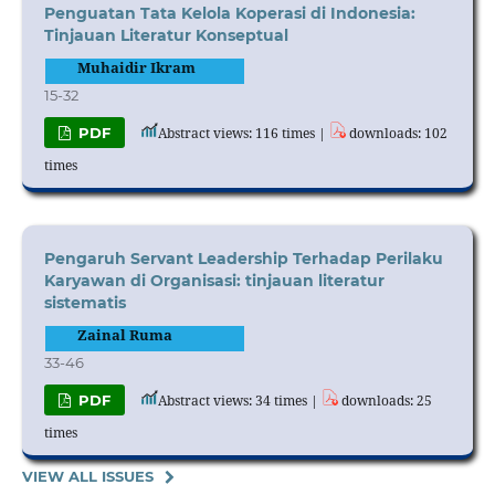
Penguatan Tata Kelola Koperasi di Indonesia:
Tinjauan Literatur Konseptual
Muhaidir Ikram
15-32
PDF
Abstract views: 116 times |
downloads: 102
times
Pengaruh Servant Leadership Terhadap Perilaku
Karyawan di Organisasi: tinjauan literatur
sistematis
Zainal Ruma
33-46
PDF
Abstract views: 34 times |
downloads: 25
times
VIEW ALL ISSUES