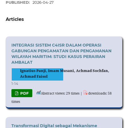
PUBLISHED:
2026-04-27
Articles
INTEGRASI SISTEM C4ISR DALAM OPERASI
GABUNGAN PENGAMATAN DAN PENGAMANAN
WILAYAH MARITIM: STUDI KASUS PERAIRAN
AMBALAT
Ignatius Panji, Imam Musani, Achmad Sochfan,
Achmad Faisol
1-14
PDF
Abstract views: 29 times |
downloads: 58
times
Transformasi Digital sebagai Mekanisme